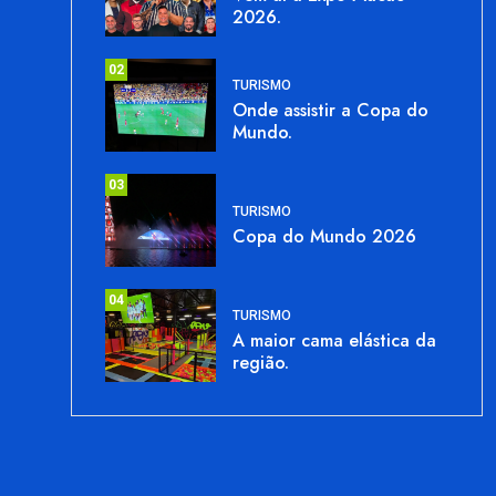
2026.
02
TURISMO
Onde assistir a Copa do
Mundo.
03
TURISMO
Copa do Mundo 2026
04
TURISMO
A maior cama elástica da
região.