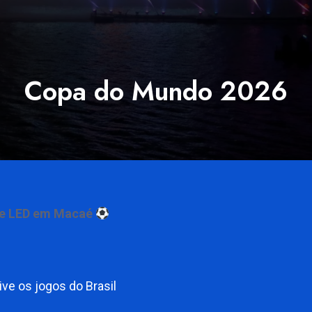
Copa do Mundo 2026
 de LED em Macaé
ve os jogos do Brasil