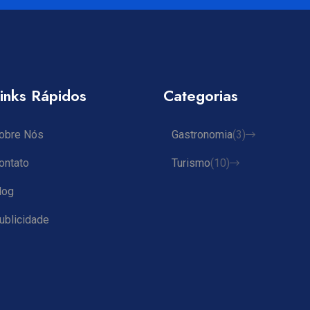
inks Rápidos
Categorias
obre Nós
Gastronomia
(3)
ontato
Turismo
(10)
log
ublicidade