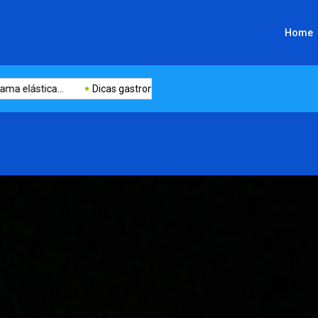
Home
ástica...
Dicas gastronômicas imperdíveis em...
Restaurant