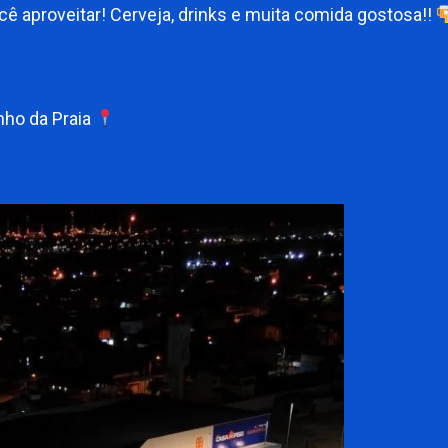
ê aproveitar! Cerveja, drinks e muita comida gostosa!!
nho da Praia