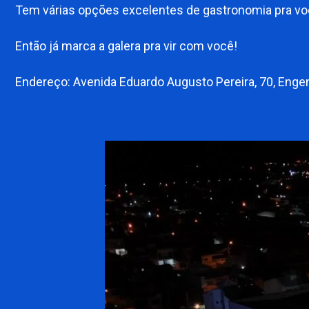
Tem várias opções excelentes de gastronomia pra voc
Então já marca a galera pra vir com você!
Endereço: Avenida Eduardo Augusto Pereira, 70, Enge