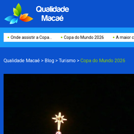
Onde assistir a Copa...
Copa do Mundo 2026
A maior cama el
Qualidade Macaé
>
Blog
>
Turismo
>
Copa do Mundo 2026