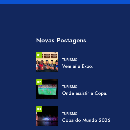
Novas Postagens
01
TURISMO
Vem aí a Expo.
02
TURISMO
Onde assistir a Copa.
03
TURISMO
Copa do Mundo 2026