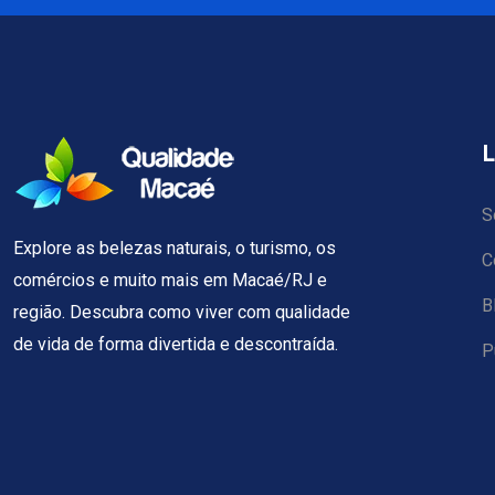
L
S
Explore as belezas naturais, o turismo, os
C
comércios e muito mais em Macaé/RJ e
B
região. Descubra como viver com qualidade
de vida de forma divertida e descontraída.
P