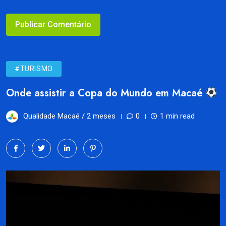
#TURISMO
Onde assistir a Copa do Mundo em Macaé
Qualidade Macaé /
2 meses
0
1 min read