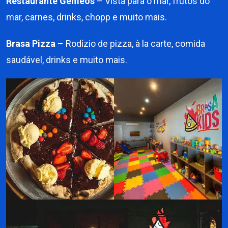
Restaurante Gêmeos
– Vista para o mar, frutos do
mar, carnes, drinks, chopp e muito mais.
Brasa Pizza
– Rodízio de pizza, à la carte, comida
saudável, drinks e muito mais.