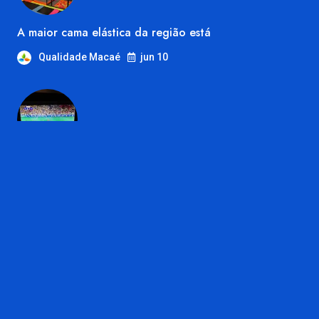
A maior cama elástica da região está
Qualidade Macaé
jun 10
Onde assistir a Copa do Mundo em
Qualidade Macaé
jun 10
Deixe um comentário