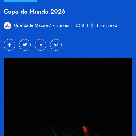
Copa do Mundo 2026
Qualidade Macaé /
2 meses
0
1 min read